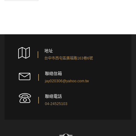
地址
台中市西屯區廣福路163巷6號
聯絡信箱
jay020306@yahoo.com.tw
聯絡電話
04-24525103