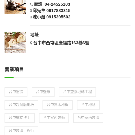
電話 04-24525103
邱先生 0917883315
陳小姐 0915395502
地址
台中市西屯區廣福路163巷6號
營業項目
台中窗簾
台中壁紙
台中塑膠地磚工程
台中超耐磨地板
台中實木地板
台中地毯
台中樓梯扶手
台中室內裝修
台中室內裝潢
台中裝潢工程行