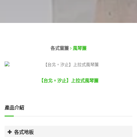
各式窗簾
風琴簾
【台北。汐止】上拉式風琴簾
產品介紹
各式地板