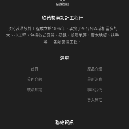
欣苑裝潢設計工程行
欣苑裝潢設計工程成立於1995年，承接了全台各區域相當多的
大、小工程。包括各式窗簾、壁紙、塑膠地磚、實木地板、扶手
等.....各類裝潢工程。
選單
首頁
產品介紹
公司介紹
最新消息
裝潢知識
聯絡我們
登入管理
聯絡資訊