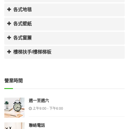
各式地毯
各式壁紙
各式窗簾
樓梯扶手/樓梯梯板
營業時間
週一至週六
上午9:00 - 下午6:00
聯絡電話