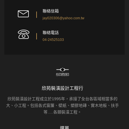
聯絡信箱
jay020306@yahoo.com.tw
聯絡電話
04-24525103
欣苑裝潢設計工程行
欣苑裝潢設計工程成立於1995年，承接了全台各區域相當多的
大、小工程。包括各式窗簾、壁紙、塑膠地磚、實木地板、扶手
等.....各類裝潢工程。
選單