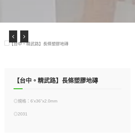
【台中。精武路】長條塑膠地磚
◎規格：6'x36"x2.0mm
◎2031