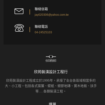
聯絡信箱
jay020306@yahoo.com.tw
聯絡電話
04-24525103
欣苑裝潢設計工程行
欣苑裝潢設計工程成立於1995年，承接了全台各區域相當多的
大、小工程。包括各式窗簾、壁紙、塑膠地磚、實木地板、扶手
等.....各類裝潢工程。
選單