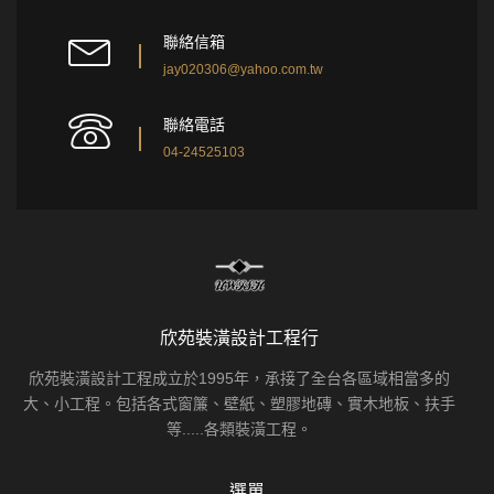
聯絡信箱
jay020306@yahoo.com.tw
聯絡電話
04-24525103
欣苑裝潢設計工程行
欣苑裝潢設計工程成立於1995年，承接了全台各區域相當多的
大、小工程。包括各式窗簾、壁紙、塑膠地磚、實木地板、扶手
等.....各類裝潢工程。
選單