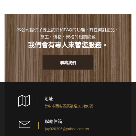
本公司提供了線上詢問和FAQ的功能，有任何對產品、
施工、價格、規格的相關問題
我們會有專人來替您服務。
聯絡我們
地址
台中市西屯區廣福路163巷6號
聯絡信箱
jay020306@yahoo.com.tw