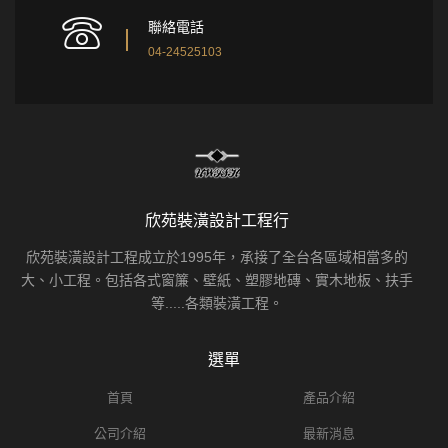
聯絡電話
04-24525103
欣苑裝潢設計工程行
欣苑裝潢設計工程成立於1995年，承接了全台各區域相當多的
大、小工程。包括各式窗簾、壁紙、塑膠地磚、實木地板、扶手
等.....各類裝潢工程。
選單
首頁
產品介紹
公司介紹
最新消息