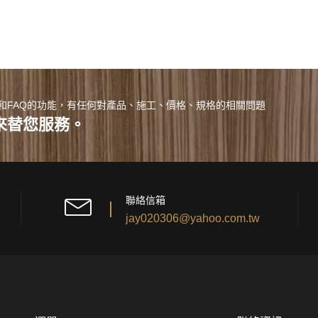
和FAQ的功能，有任何對產品、施工、價格、規格的相關問題
來替您服務。
聯絡信箱
jay020306@yahoo.com.tw