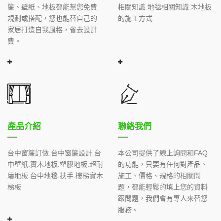
簾、壁紙、地板都能幫您免費
相關知識.地毯相關知識.木地板
規劃或搭配，您也能替自己的
的施工方式
家居打造自我風格，省去設計
費。
產品介紹
聯絡我們
台中窗簾訂做.台中窗簾設計.台
本公司提供了線上詢問和FAQ
中壁紙.實木地板.塑膠地板.超耐
的功能，只要有任何對產品、
磨地板.台中地毯.扶手.樓梯實木
施工、價格、規格的相關問
梯板
題，都能輕鬆的填上您的資料
跟問題，我們會有專人來替您
服務。