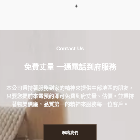
Contact Us
免費丈量 一通電話到府服務
本公司秉持著服務到家的精神來提供中部地區的朋友，
只要您提前來電預約即可免費到府丈量、估價。並秉持
著物美價廉，品質第一的精神來服務每一位客戶。
聯絡我們