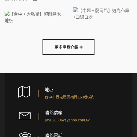
更多產品介紹
地址
台中市西屯區廣福路163巷6號
聯絡信箱
jay020306@yahoo.com.tw
聯絡電話