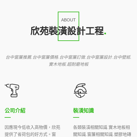
ABOUT
欣苑裝潢設計工程
台中窗簾推薦.台中窗簾價格.台中窗簾訂做.台中窗簾設計.台中壁紙.
實木地板.超耐磨地板
公司介紹
裝潢知識
因應現今低收入高物價，欣苑
各類裝潢相關知識.實木地板相
提供了省荷包的好方式。窗
關知識.窗簾相關知識.塑膠地磚