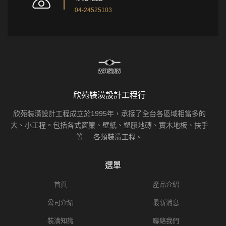
04-24525103
欣苑裝潢設計工程行
欣苑裝潢設計工程成立於1995年，承接了全台各區域相當多的
大、小工程。包括各式窗簾、壁紙、塑膠地磚、實木地板、扶手
等.....各類裝潢工程。
選單
首頁
產品介紹
公司介紹
最新消息
裝潢知識
聯絡我們