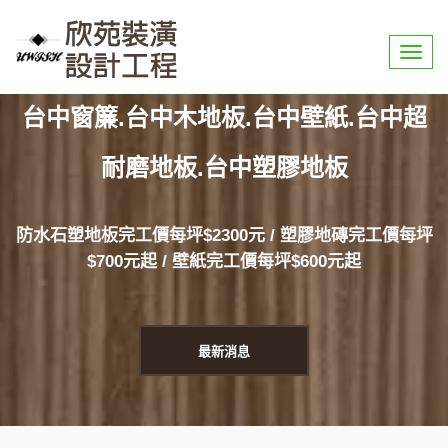
選
【特惠快訊】全品項商品優惠實施中!!
單
台中窗簾.台中木地板.台中壁紙.台中超
耐磨地板.台中塑膠地板
防水石塑地板完工價每坪$2300元 / 塑膠地磚完工價每坪
$700元起 / 壁紙完工價每坪$600元起
最新消息