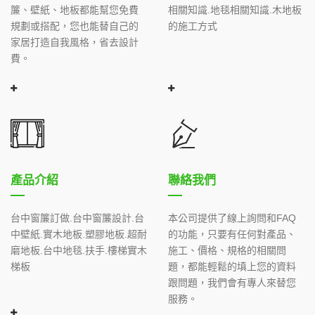
簾、壁紙、地板都能幫您免費
相關知識.地毯相關知識.木地板
規劃或搭配，您也能替自己的
的施工方式
家居打造自我風格，省去設計
費。
產品介紹
聯絡我們
台中窗簾訂做.台中窗簾設計.台
本公司提供了線上詢問和FAQ
中壁紙.實木地板.塑膠地板.超耐
的功能，只要有任何對產品、
磨地板.台中地毯.扶手.樓梯實木
施工、價格、規格的相關問
梯板
題，都能輕鬆的填上您的資料
跟問題，我們會有專人來替您
服務。