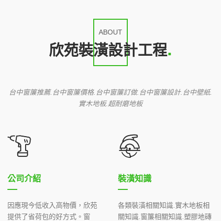
ABOUT
欣苑裝潢設計工程
台中窗簾推薦.台中窗簾價格.台中窗簾訂做.台中窗簾設計.台中壁紙.
實木地板.超耐磨地板
公司介紹
裝潢知識
因應現今低收入高物價，欣苑
各類裝潢相關知識.實木地板相
提供了省荷包的好方式。窗
關知識.窗簾相關知識.塑膠地磚