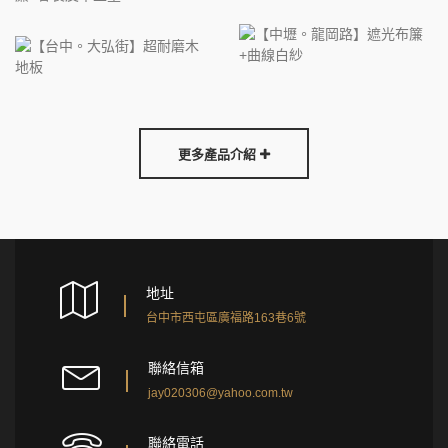
更多產品介紹
地址
台中市西屯區廣福路163巷6號
聯絡信箱
jay020306@yahoo.com.tw
聯絡電話