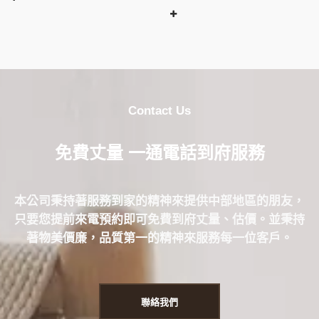
Contact Us
免費丈量 一通電話到府服務
本公司秉持著服務到家的精神來提供中部地區的朋友，
只要您提前來電預約即可免費到府丈量、估價。並秉持
著物美價廉，品質第一的精神來服務每一位客戶。
聯絡我們