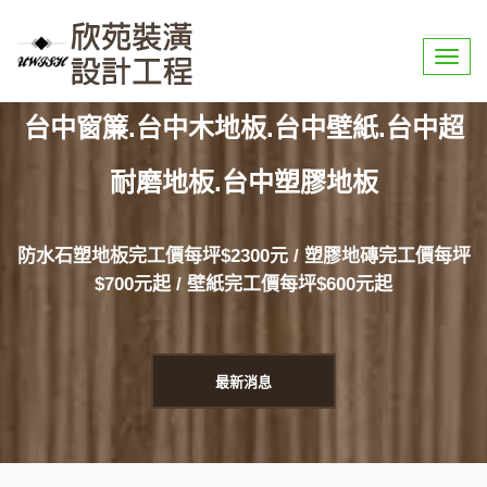
選
【特惠快訊】全品項商品優惠實施中!!
單
台中窗簾.台中木地板.台中壁紙.台中超
耐磨地板.台中塑膠地板
防水石塑地板完工價每坪$2300元 / 塑膠地磚完工價每坪
$700元起 / 壁紙完工價每坪$600元起
最新消息