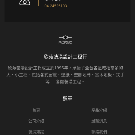
04-24525103
欣苑裝潢設計工程行
欣苑裝潢設計工程成立於1995年，承接了全台各區域相當多的
大、小工程。包括各式窗簾、壁紙、塑膠地磚、實木地板、扶手
等.....各類裝潢工程。
選單
首頁
產品介紹
公司介紹
最新消息
裝潢知識
聯絡我們